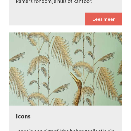
kamers rondom je huis of kantoor.
Lees meer
Icons