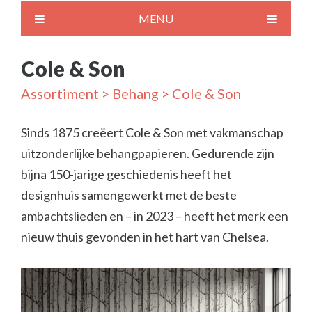
MENU
Cole & Son
Assortiment
>
Behang
> Cole & Son
Sinds 1875 creëert Cole & Son met vakmanschap
uitzonderlijke behangpapieren. Gedurende zijn
bijna 150-jarige geschiedenis heeft het
designhuis samengewerkt met de beste
ambachtslieden en – in 2023 – heeft het merk een
nieuw thuis gevonden in het hart van Chelsea.