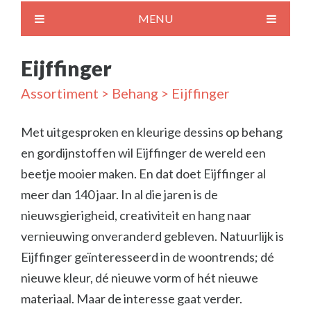
MENU
Eijffinger
Assortiment
>
Behang
> Eijffinger
Met uitgesproken en kleurige dessins op behang
en gordijnstoffen wil Eijffinger de wereld een
beetje mooier maken. En dat doet Eijffinger al
meer dan 140 jaar. In al die jaren is de
nieuwsgierigheid, creativiteit en hang naar
vernieuwing onveranderd gebleven. Natuurlijk is
Eijffinger geïnteresseerd in de woontrends; dé
nieuwe kleur, dé nieuwe vorm of hét nieuwe
materiaal. Maar de interesse gaat verder.