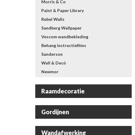
Morris & Co
Paint & Paper Library
Rebel Walls
Sandberg Wallpaper
Vescom wandbekleding
Behang instructiefilms
Sanderson
Wall & Decó
Newmor
Raamdecoratie
Gordijnen
Wandafwerking