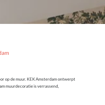
dam
oor op de muur. KEK Amsterdam ontwerpt
am muurdecoratie is verrassend,