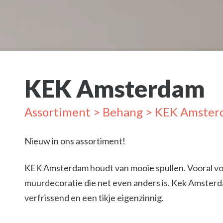
KEK Amsterdam
Assortiment
>
Behang
> KEK Amster
Nieuw in ons assortiment!
KEK Amsterdam houdt van mooie spullen. Vooral v
muurdecoratie die net even anders is. Kek Amsterd
verfrissend en een tikje eigenzinnig.