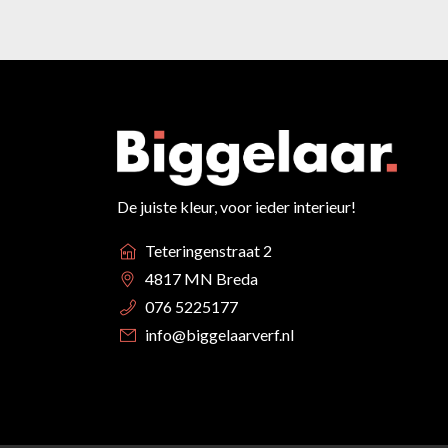
De juiste kleur, voor ieder interieur!
Teteringenstraat 2
4817 MN Breda
076 5225177
info@biggelaarverf.nl