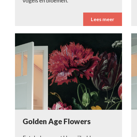
vogels en bloemen.
Lees meer
Golden Age Flowers