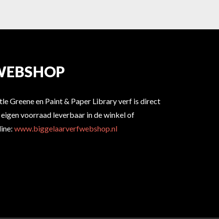
WEBSHOP
ttle Greene en Paint & Paper Library verf is direct
t eigen voorraad leverbaar in de winkel of
line:
www.biggelaarverfwebshop.nl