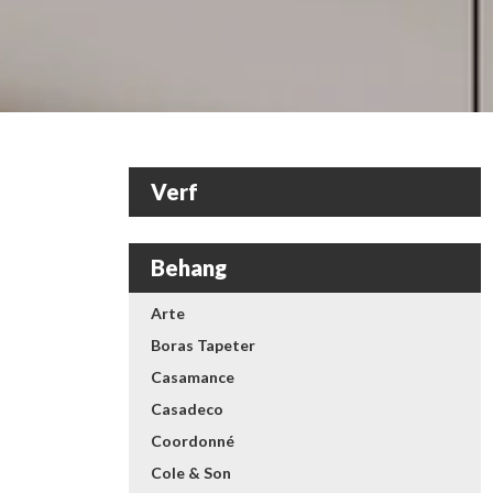
Verf
Behang
Arte
Boras Tapeter
Casamance
Casadeco
Coordonné
Cole & Son