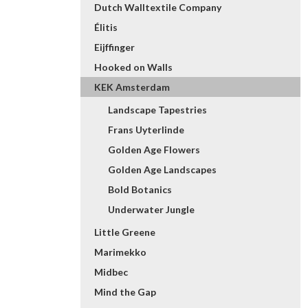
Dutch Walltextile Company
Élitis
Eijffinger
Hooked on Walls
KEK Amsterdam
Landscape Tapestries
Frans Uyterlinde
Golden Age Flowers
Golden Age Landscapes
Bold Botanics
Underwater Jungle
Little Greene
Marimekko
Midbec
Mind the Gap