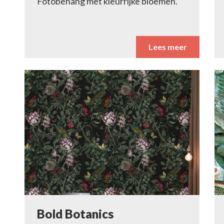
Fotobehang met kleurrijke bloemen.
Lees meer
Bold Botanics