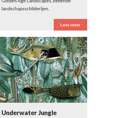
Golden Age Landscapes, bekende
landschapsschilderijen.
Lees meer
Underwater Jungle