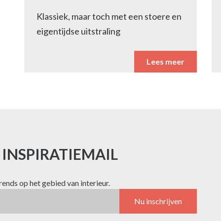
Klassiek, maar toch met een stoere en
eigentijdse uitstraling
Lees meer
E INSPIRATIEMAIL
trends op het gebied van interieur.
Nu inschrijven