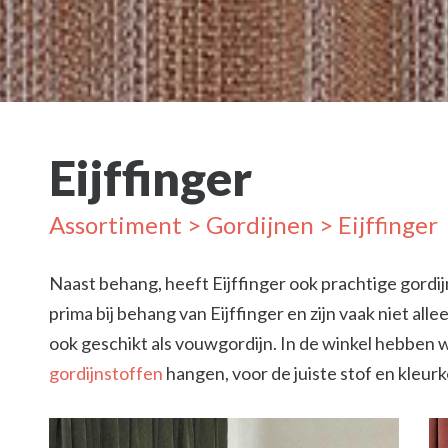
Eijffinger
Assortiment
>
Gordijnen
> Eijffinger
Naast behang, heeft Eijffinger ook prachtige gordi
prima bij behang van Eijffinger en zijn vaak niet alle
ook geschikt als vouwgordijn. In de winkel hebben 
gordijnstoffen
hangen, voor de juiste stof en kleur