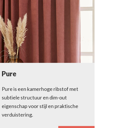
Pure
Pure is een kamerhoge ribstof met
subtiele structuur en dim-out
eigenschap voor stijl en praktische
verduistering.