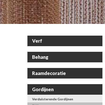
Verf
Behang
Raamdecoratie
Gordijnen
Verduisterende Gordijnen