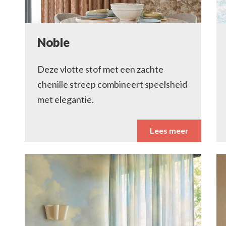
Noble
Deze vlotte stof met een zachte
chenille streep combineert speelsheid
met elegantie.
Lees meer