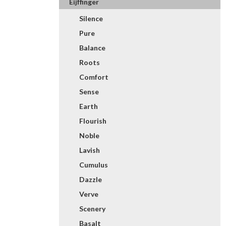
Eijffinger
Silence
Pure
Balance
Roots
Comfort
Sense
Earth
Flourish
Noble
Lavish
Cumulus
Dazzle
Verve
Scenery
Basalt