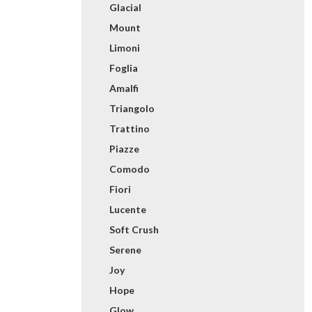
Glacial
Mount
Limoni
Foglia
Amalfi
Triangolo
Trattino
Piazze
Comodo
Fiori
Lucente
Soft Crush
Serene
Joy
Hope
Glow