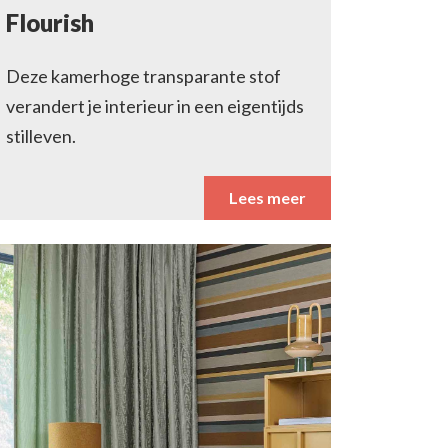
Flourish
Deze kamerhoge transparante stof
verandert je interieur in een eigentijds
stilleven.
Lees meer