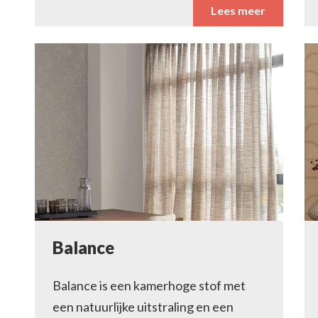
Lees meer
Balance
Balance is een kamerhoge stof met
een natuurlijke uitstraling en een