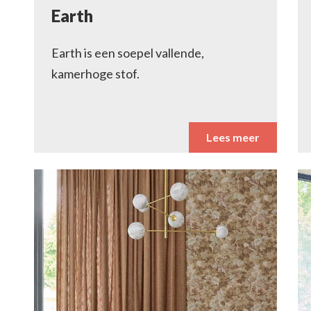
Earth
Earth is een soepel vallende,
kamerhoge stof.
Lees meer