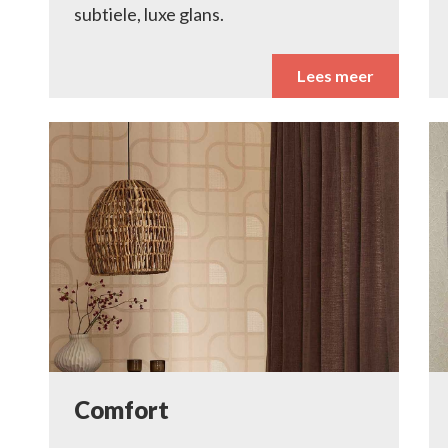
subtiele, luxe glans.
Lees meer
Comfort