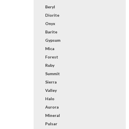
Beryl
Diorite
Onyx
Barite
Gypsum
Mica
Forest
Ruby
Summit
Sierra
Valley
Halo
Aurora
Mineral
Pulsar