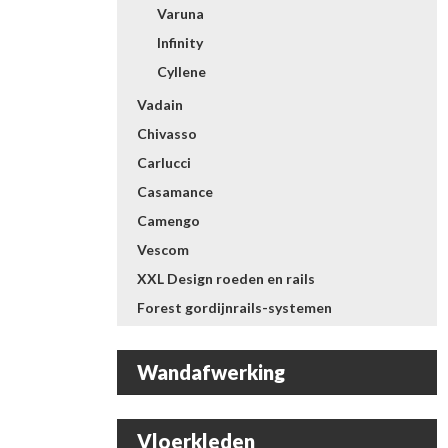
Varuna
Infinity
Cyllene
Vadain
Chivasso
Carlucci
Casamance
Camengo
Vescom
XXL Design roeden en rails
Forest gordijnrails-systemen
Wandafwerking
Vloerkleden