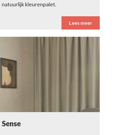
natuurlijk kleurenpalet.
Lees meer
Sense