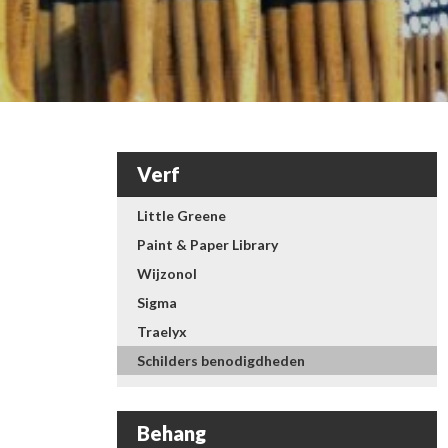
Verf
Little Greene
Paint & Paper Library
Wijzonol
Sigma
Traelyx
Schilders benodigdheden
Behang