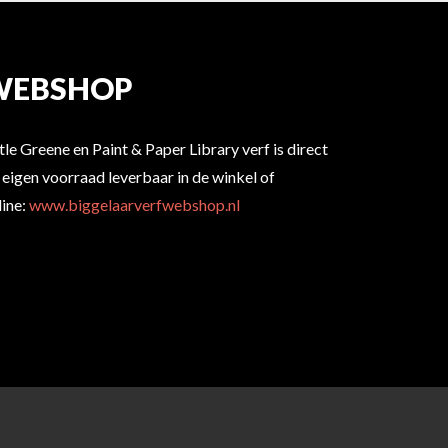
WEBSHOP
ttle Greene en Paint & Paper Library verf is direct
t eigen voorraad leverbaar in de winkel of
line:
www.biggelaarverfwebshop.nl