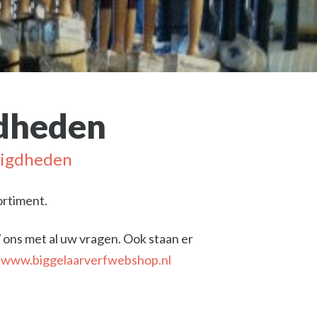
gdheden
digdheden
ortiment.
 ons met al uw vragen. Ook staan er
p
www.biggelaarverfwebshop.nl