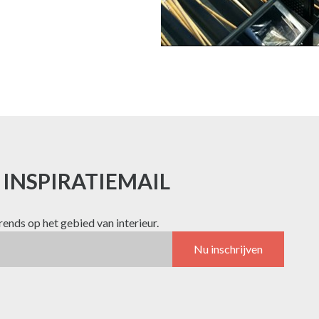
E INSPIRATIEMAIL
trends op het gebied van interieur.
Nu inschrijven