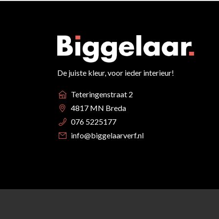
De juiste kleur, voor ieder interieur!
Teteringenstraat 2
4817 MN Breda
076 5225177
info@biggelaarverf.nl