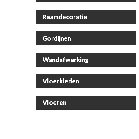
Raamdecoratie
Gordijnen
Wandafwerking
Vloerkleden
Vloeren