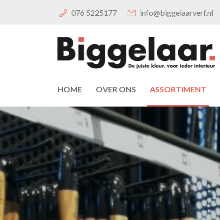
076 5225177
info@biggelaarverf.nl
HOME
OVER ONS
ASSORTIMENT