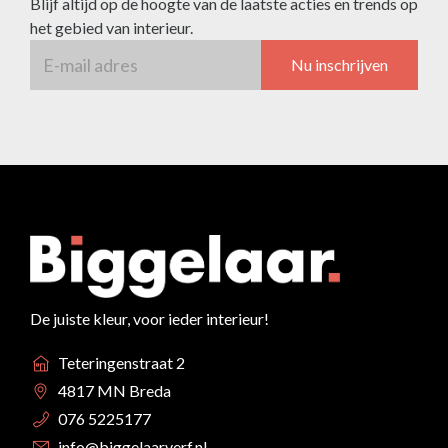
Blijf altijd op de hoogte van de laatste acties en trends op
het gebied van interieur.
Nu inschrijven
De juiste kleur, voor ieder interieur!
Teteringenstraat 2
4817 MN Breda
076 5225177
info@biggelaarverf.nl